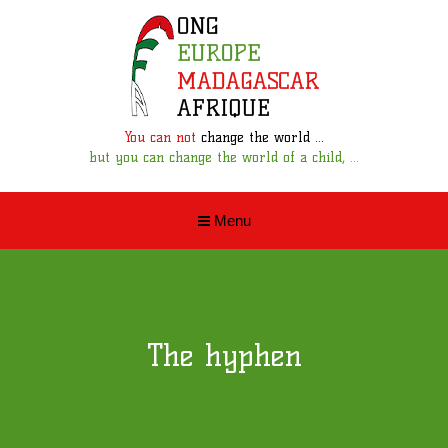
You can not
change the world ...
but you can change the world of a child, ...
Menu
The hyphen