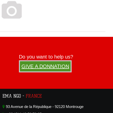
Do you want to help us?
GIVE A DONNATION
EMA NGO -
FRANCE
93 Avenue de la République - 92120 Montrouge