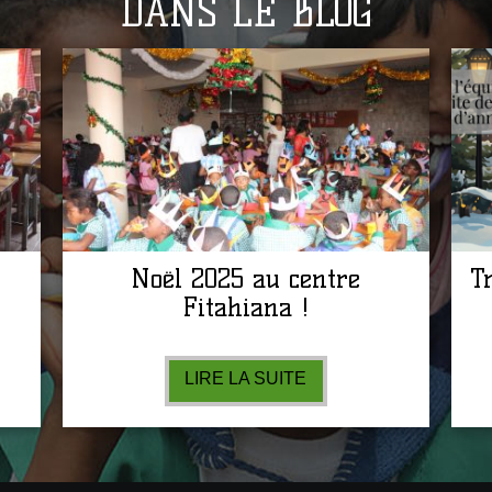
DANS LE BLOG
Noël 2025 au centre
T
Fitahiana !
LIRE LA SUITE