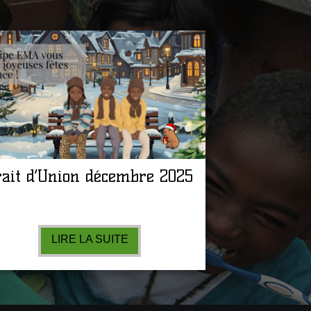
rait d’Union décembre 2025
LIRE LA SUITE