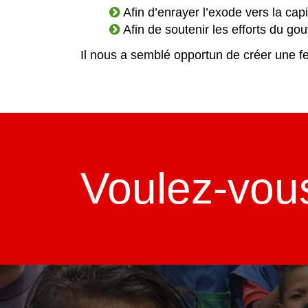
Afin d’enrayer l’exode vers la cap
Afin de soutenir les efforts du g
Il nous a semblé opportun de créer une f
Voulez-vou