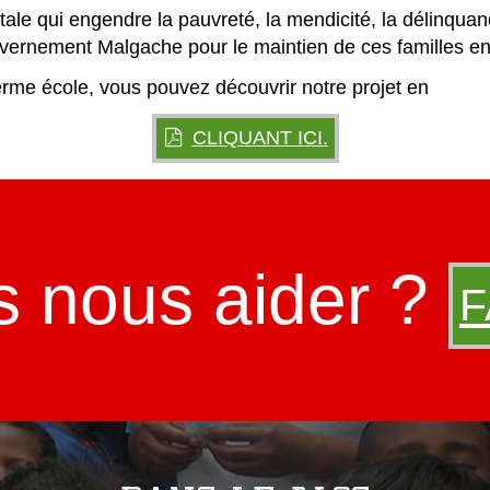
itale qui engendre la pauvreté, la mendicité, la délinqua
ouvernement Malgache pour le maintien de ces familles e
erme école, vous pouvez découvrir notre projet en
CLIQUANT ICI.
s nous aider ?
F