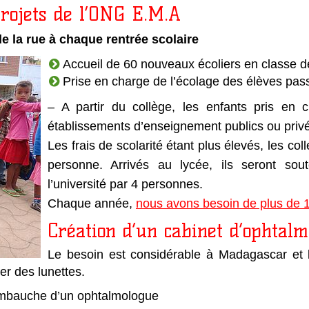
rojets de l’ONG E.M.A
e la rue à chaque rentrée scolaire
Accueil de 60 nouveaux écoliers en classe 
Prise en charge de l’écolage des élèves pas
– A partir du collège, les enfants pris en
établissements d’enseignement publics ou privés
Les frais de scolarité étant plus élevés, les co
personne. Arrivés au lycée, ils seront s
l’université par 4 personnes.
Chaque année,
nous avons besoin de plus de 
Création d’un cabinet d’ophtalm
Le besoin est considérable à Madagascar et
er des lunettes.
embauche d’un ophtalmologue