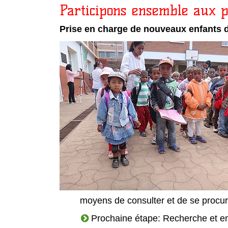
Participons ensemble aux p
Prise en charge de nouveaux enfants d
moyens de consulter et de se procur
Prochaine étape: Recherche et 