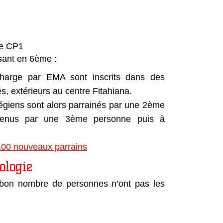
de CP1
sant en 6ème :
 charge par EMA sont inscrits dans des
, extérieurs au centre Fitahiana.
llégiens sont alors parrainés par une 2ème
outenus par une 3ème personne puis à
100 nouveaux parrains
ologie
 bon nombre de personnes n’ont pas les