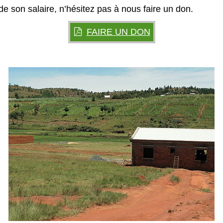
de son salaire, n’hésitez pas à nous faire un don.
FAIRE UN DON