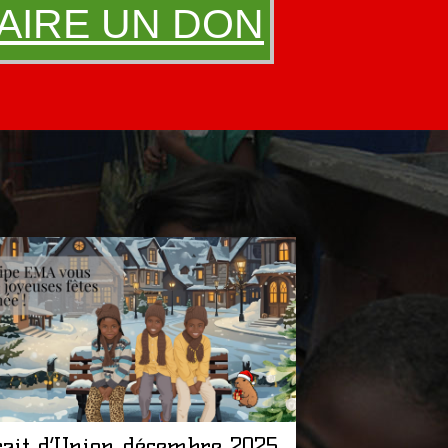
AIRE UN DON
rait d’Union décembre 2025