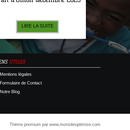
LIRE LA SUITE
IENS
UTILES
Mentions légales
Formulaire de Contact
Notre Blog
Thème premium par
www.monsiteoptimise.com