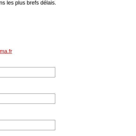
 les plus brefs délais.
ma.fr