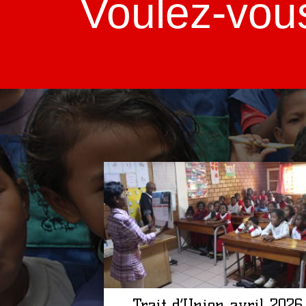
Voulez-vou
Trait d’Union avril 2026