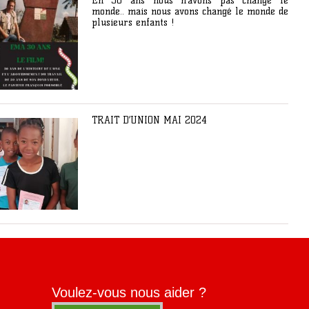
En 30 ans nous n’avons pas changé le
monde.. mais nous avons changé le monde de
plusieurs enfants !
TRAIT D’UNION MAI 2024
Voulez-vous nous aider ?