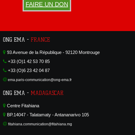
FAIRE UN DON
ONG EMA -
FRANCE
93 Avenue de la République - 92120 Montrouge
+33 (O)1 42 53 70 85
+33 (O)6 23 42 04 87
ema.paris-communication@ong-ema.fr
ONG EMA -
MADAGASCAR
Centre Fitahiana
BP.14047 - Talatamaty - Antananarivo 105
fitahiana.communication@fitahiana.mg