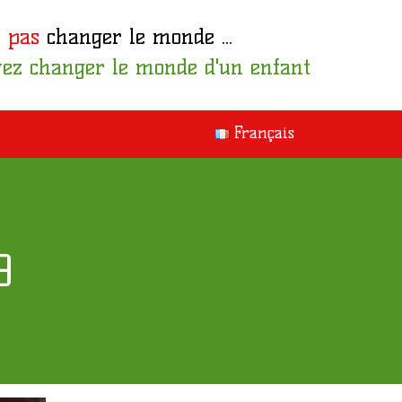
 pas
changer le monde ...
ez changer le monde d'un enfant
Français
9