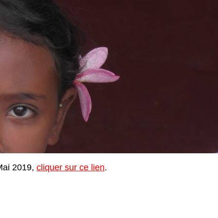
 Mai 2019,
cliquer sur ce lien
.