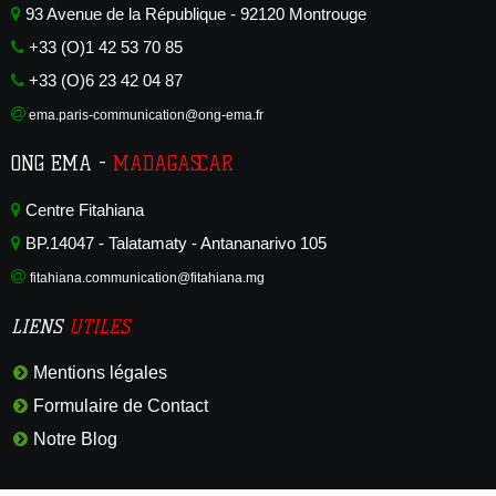
93 Avenue de la République - 92120 Montrouge
+33 (O)1 42 53 70 85
+33 (O)6 23 42 04 87
ema.paris-communication@ong-ema.fr
ONG EMA -
MADAGASCAR
Centre Fitahiana
BP.14047 - Talatamaty - Antananarivo 105
fitahiana.communication@fitahiana.mg
LIENS
UTILES
Mentions légales
Formulaire de Contact
Notre Blog