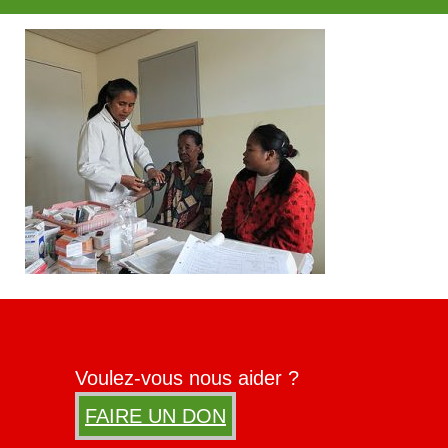
Voulez-vous nous aider ?
FAIRE UN DON