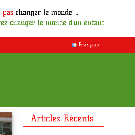
 pas
changer le monde ...
ez changer le monde d'un enfant
Français
Articles Récents