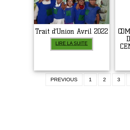
Trait d’Union Avril 2022
CO
D
LIRE LA SUITE
CE
PREVIOUS
1
2
3