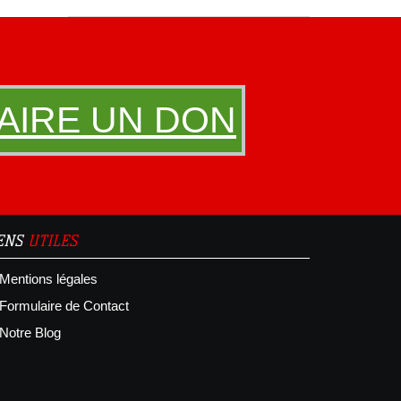
AIRE UN DON
IENS
UTILES
Mentions légales
Formulaire de Contact
Notre Blog