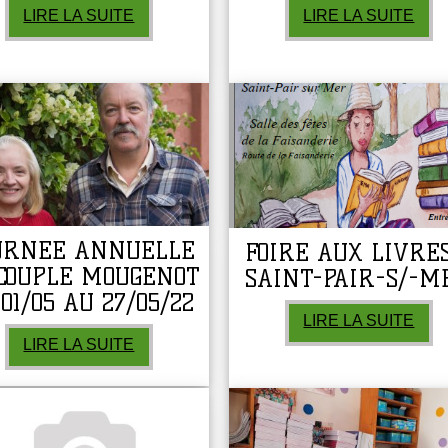
LIRE LA SUITE
LIRE LA SUITE
URNEE ANNUELLE
FOIRE AUX LIVRES
COUPLE MOUGENOT
SAINT-PAIR-S/-M
01/05 AU 27/05/22
LIRE LA SUITE
LIRE LA SUITE