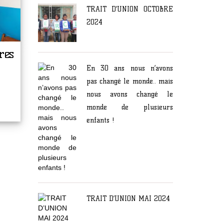
TRAIT D’UNION OCTOBRE
2024
res
En 30 ans nous n’avons
pas changé le monde.. mais
nous avons changé le
monde de plusieurs
enfants !
TRAIT D’UNION MAI 2024