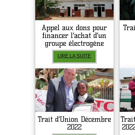
Appel aux dons pour
Tra
financer l’achat d’un
groupe électrogène
LIRE LA SUITE
Trait d’Union Décembre
Trai
2022
2022