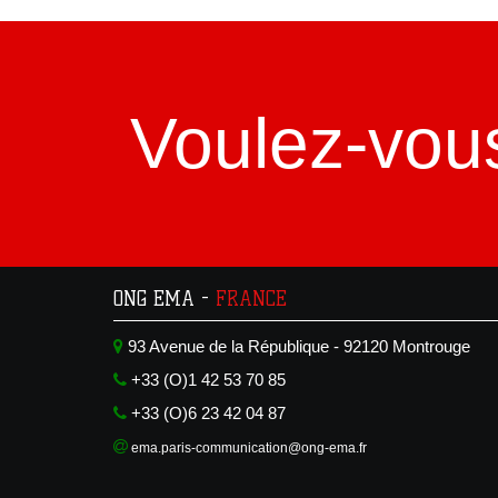
Voulez-vou
ONG EMA -
FRANCE
93 Avenue de la République - 92120 Montrouge
+33 (O)1 42 53 70 85
+33 (O)6 23 42 04 87
ema.paris-communication@ong-ema.fr