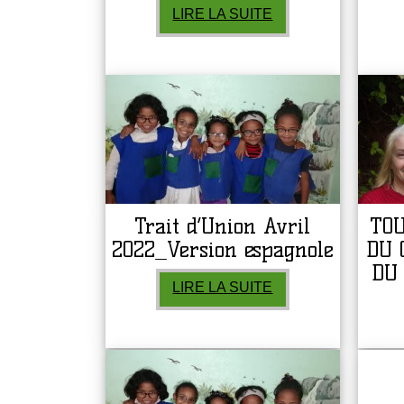
LIRE LA SUITE
Trait d’Union Avril
TO
2022_Version espagnole
DU 
DU 
LIRE LA SUITE