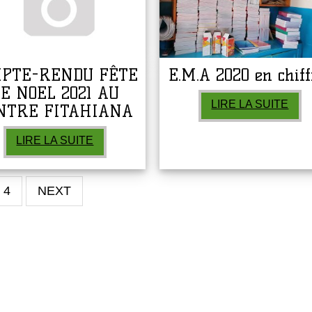
MPTE-RENDU FÊTE
E.M.A 2020 en chiff
E NOEL 2021 AU
LIRE LA SUITE
NTRE FITAHIANA
LIRE LA SUITE
4
NEXT