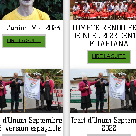
it d’union Mai 2023
COMPTE RENDU F
DE NOEL 2022 CEN
LIRE LA SUITE
FITAHIANA
LIRE LA SUITE
t d’Union Septembre
Trait d’Union Septe
: version espagnole
2022