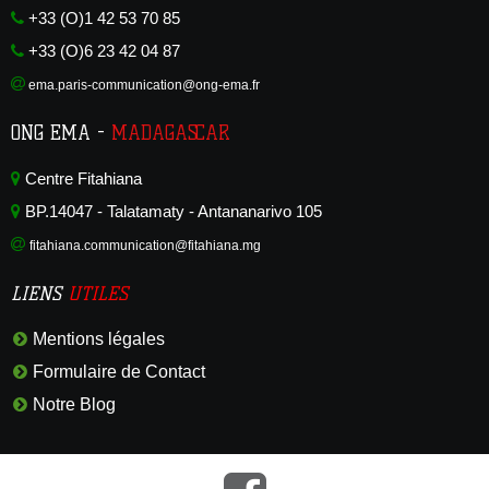
+33 (O)1 42 53 70 85
+33 (O)6 23 42 04 87
ema.paris-communication@ong-ema.fr
ONG EMA -
MADAGASCAR
Centre Fitahiana
BP.14047 - Talatamaty - Antananarivo 105
fitahiana.communication@fitahiana.mg
LIENS
UTILES
Mentions légales
Formulaire de Contact
Notre Blog