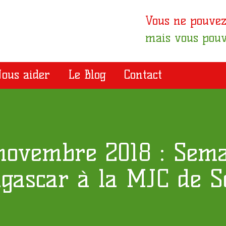
Vous ne pouvez
mais vous pouv
ous aider
Le Blog
Contact
novembre 2018 : Sema
gascar à la MJC de S