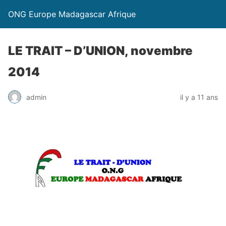
ONG Europe Madagascar Afrique
LE TRAIT – D’UNION, novembre
2014
admin
il y a 11 ans